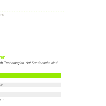
VPS
ver
b-Technologien. Auf Kundenseite sind
net
gres