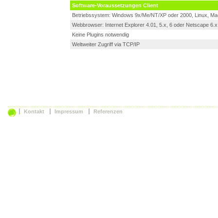
Software-Voraussetzungen Client
Betriebssystem: Windows 9x/Me/NT/XP oder 2000, Linux, M
Webbrowser: Internet Explorer 4.01, 5.x, 6 oder Netscape 6.x, 
Keine Plugins notwendig
Weltweiter Zugriff via TCP/IP
Kontakt
Impressum
Referenzen